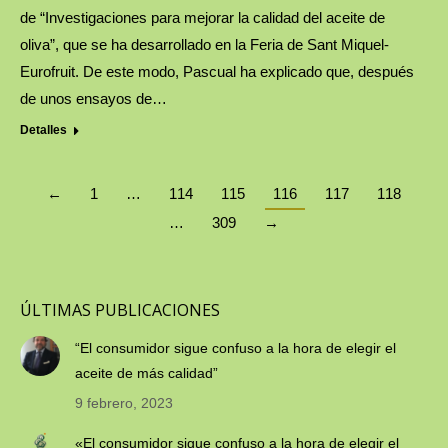
de “Investigaciones para mejorar la calidad del aceite de
oliva”, que se ha desarrollado en la Feria de Sant Miquel-
Eurofruit. De este modo, Pascual ha explicado que, después
de unos ensayos de…
Detalles
←
1
…
114
115
116
117
118
…
309
→
ÚLTIMAS PUBLICACIONES
“El consumidor sigue confuso a la hora de elegir el
aceite de más calidad”
9 febrero, 2023
«El consumidor sigue confuso a la hora de elegir el