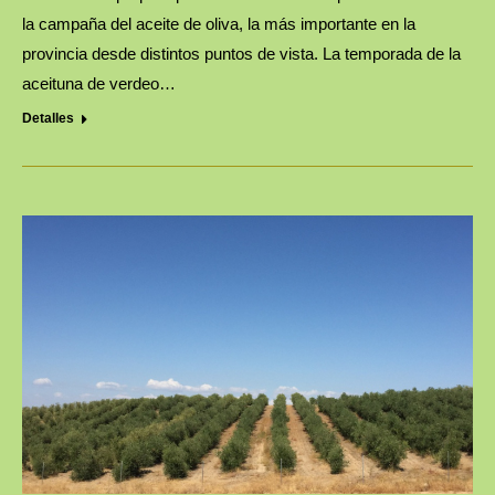
la campaña del aceite de oliva, la más importante en la
provincia desde distintos puntos de vista. La temporada de la
aceituna de verdeo…
Detalles