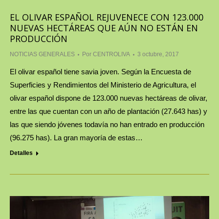
EL OLIVAR ESPAÑOL REJUVENECE CON 123.000
NUEVAS HECTÁREAS QUE AÚN NO ESTÁN EN
PRODUCCIÓN
NOTICIAS GENERALES
Por
CENTROLIVA
3 octubre, 2017
El olivar español tiene savia joven. Según la Encuesta de
Superficies y Rendimientos del Ministerio de Agricultura, el
olivar español dispone de 123.000 nuevas hectáreas de olivar,
entre las que cuentan con un año de plantación (27.643 has) y
las que siendo jóvenes todavía no han entrado en producción
(96.275 has). La gran mayoría de estas…
Detalles