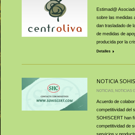
Estimad@ Asociad@,
sobre las medidas 
dan trasladado de 
de medidas de apoy
producida por la cri
Detalles
NOTICIA SOHI
NOTICIAS
,
NOTICIAS 
Acuerdo de colabo
competitividad del
SOHISCERT han firm
competitividad de 
servicios y product