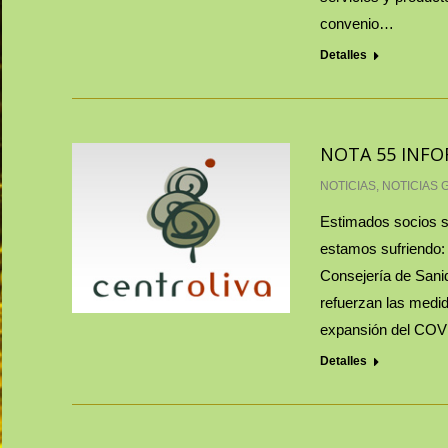
convenio…
Detalles
NOTA 55 INFO
NOTICIAS
,
NOTICIAS 
Estimados socios s
estamos sufriendo: 
Consejería de Sanid
refuerzan las medid
expansión del CO
Detalles