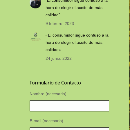
“El consumidor sigue confuso a la
hora de elegir el aceite de más
calidad”
9 febrero, 2023
«El consumidor sigue confuso a la
hora de elegir el aceite de más
calidad»
24 junio, 2022
Formulario de Contacto
Nombre (necesario)
E-mail (necesario)