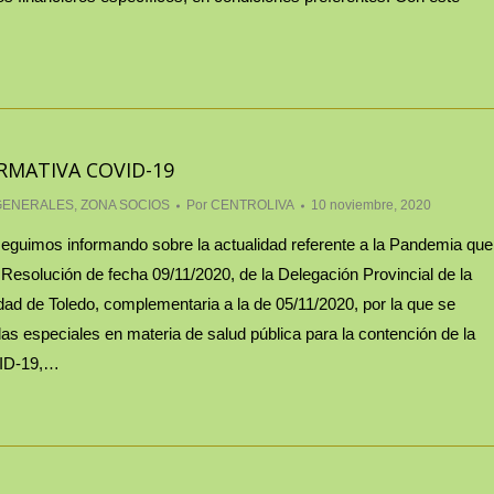
RMATIVA COVID-19
GENERALES
,
ZONA SOCIOS
Por
CENTROLIVA
10 noviembre, 2020
eguimos informando sobre la actualidad referente a la Pandemia que
Resolución de fecha 09/11/2020, de la Delegación Provincial de la
ad de Toledo, complementaria a la de 05/11/2020, por la que se
as especiales en materia de salud pública para la contención de la
VID-19,…