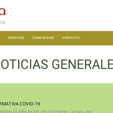
DOS
ACTUALIDAD
HAZTE SOCIO
SERVICIOS
ZONA SOC
SERVICIOS
ZONA SOCIOS
CONTACTO
OTICIAS GENERAL
RMATIVA COVID-19
GENERALES
,
ZONA SOCIOS
Por
CENTROLIVA
16 marzo, 2021