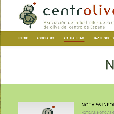
INICIO
ASOCIA
INICIO
ASOCIADOS
ACTUALIDAD
HAZTE SOCIO
N
NOTA 56 INFO
NOTICIAS
,
NOTICIAS 