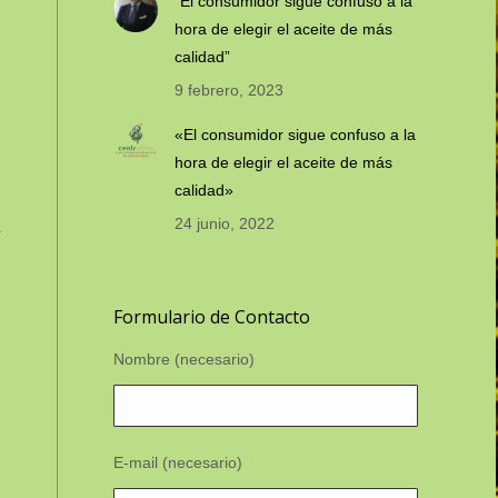
“El consumidor sigue confuso a la
hora de elegir el aceite de más
calidad”
9 febrero, 2023
«El consumidor sigue confuso a la
hora de elegir el aceite de más
calidad»
24 junio, 2022
Formulario de Contacto
Nombre (necesario)
E-mail (necesario)