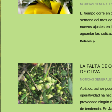
NOTICIAS GENERALE
El tiempo corre en 
semana del mes de s
nuevos ajustes en l
aguantar las cotiza
Detalles
LA FALTA DE O
DE OLIVA
NOTICIAS GENERALE
Apático, así se podr
operatividad ha hec
provocado ningún ef
de tendencia. En J