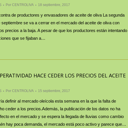
S
Por
CENTROLIVA
18 septiembre, 2017
contra de productores y envasadores de aceite de oliva La segunda
eptiembre se va a cerrar en el mercado del aceite de oliva con
os precios a la baja. A pesar de que los productores están intentando
ciones que se fijaban a…
PERATIVIDAD HACE CEDER LOS PRECIOS DEL ACEITE
S
Por
CENTROLIVA
15 septiembre, 2017
ía definir al mercado oleícola esta semana en la que la falta de
ho ceder a los precios.Además, la publicación de los datos no ha
ecto en el mercado y se espera la llegada de lluvias como cambio
aén hay poca demanda, el mercado está poco activo y parece que…