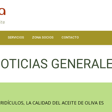
DOS
ACTUALIDAD
HAZTE SOCIO
SERVICIOS
ZONA SOC
SERVICIOS
ZONA SOCIOS
CONTACTO
OTICIAS GENERAL
RIDÍCULOS, LA CALIDAD DEL ACEITE DE OLIVA ES