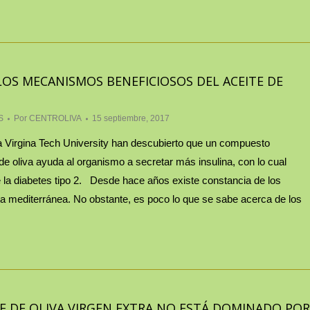
OS MECANISMOS BENEFICIOSOS DEL ACEITE DE
S
Por
CENTROLIVA
15 septiembre, 2017
a Virgina Tech University han descubierto que un compuesto
 de oliva ayuda al organismo a secretar más insulina, con lo cual
la diabetes tipo 2. Desde hace años existe constancia de los
eta mediterránea. No obstante, es poco lo que se sabe acerca de los
TE DE OLIVA VIRGEN EXTRA NO ESTÁ DOMINADO POR