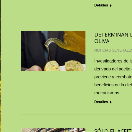
Detalles
DETERMINAN L
OLIVA
NOTICIAS GENERALE
Investigadores de l
derivado del aceite
previene y combate 
beneficios de la di
mecanismos…
Detalles
SÓLO EL ACEI