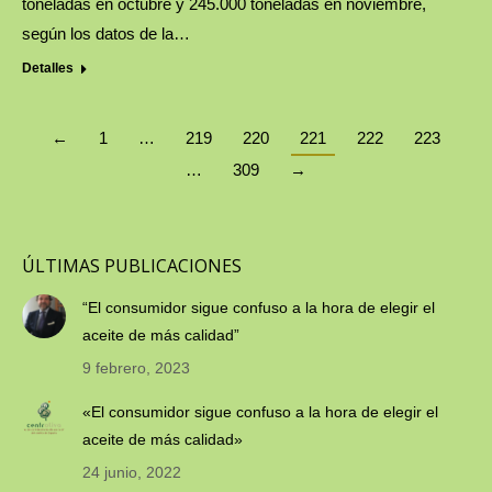
toneladas en octubre y 245.000 toneladas en noviembre,
según los datos de la…
Detalles
←
1
…
219
220
221
222
223
…
309
→
ÚLTIMAS PUBLICACIONES
“El consumidor sigue confuso a la hora de elegir el
aceite de más calidad”
9 febrero, 2023
«El consumidor sigue confuso a la hora de elegir el
aceite de más calidad»
24 junio, 2022