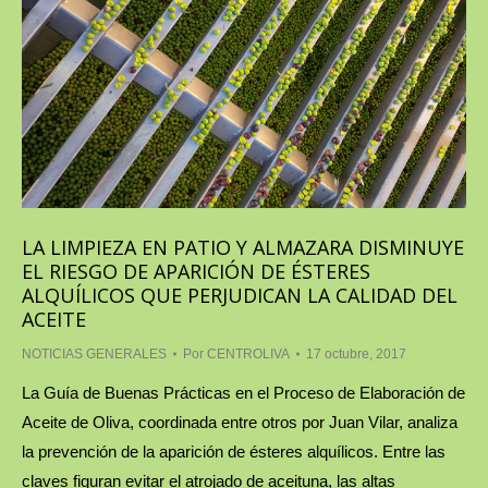
LA LIMPIEZA EN PATIO Y ALMAZARA DISMINUYE
EL RIESGO DE APARICIÓN DE ÉSTERES
ALQUÍLICOS QUE PERJUDICAN LA CALIDAD DEL
ACEITE
NOTICIAS GENERALES
Por
CENTROLIVA
17 octubre, 2017
La Guía de Buenas Prácticas en el Proceso de Elaboración de
Aceite de Oliva, coordinada entre otros por Juan Vilar, analiza
la prevención de la aparición de ésteres alquílicos. Entre las
claves figuran evitar el atrojado de aceituna, las altas