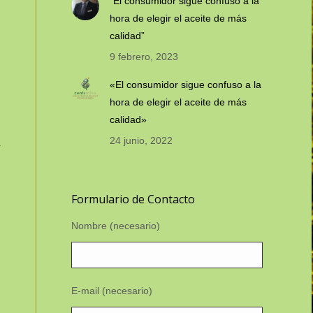
“El consumidor sigue confuso a la
hora de elegir el aceite de más
calidad”
9 febrero, 2023
«El consumidor sigue confuso a la
hora de elegir el aceite de más
calidad»
24 junio, 2022
Formulario de Contacto
Nombre (necesario)
E-mail (necesario)