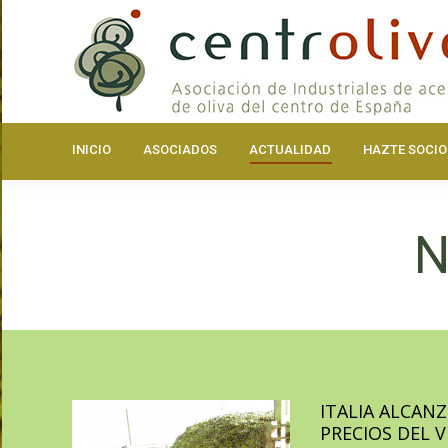
INICIO
ASOCIA
INICIO
ASOCIADOS
ACTUALIDAD
HAZTE SOCIO
N
ITALIA ALCAN
PRECIOS DEL 