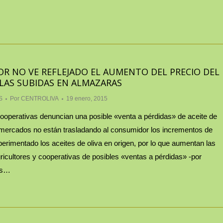
R NO VE REFLEJADO EL AUMENTO DEL PRECIO DEL
 LAS SUBIDAS EN ALMAZARAS
S
Por
CENTROLIVA
19 enero, 2015
cooperativas denuncian una posible «venta a pérdidas» de aceite de
ermercados no están trasladando al consumidor los incrementos de
erimentado los aceites de oliva en origen, por lo que aumentan las
icultores y cooperativas de posibles «ventas a pérdidas» -por
es…