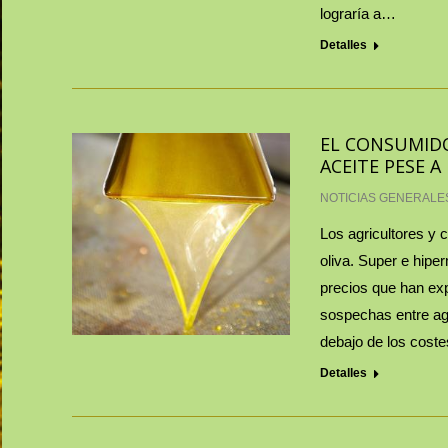
lograría a…
Detalles
EL CONSUMIDO
ACEITE PESE A
NOTICIAS GENERALE
Los agricultores y 
oliva. Super e hip
precios que han exp
sospechas entre agr
debajo de los cost
Detalles