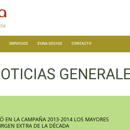
DOS
ACTUALIDAD
HAZTE SOCIO
SERVICIOS
ZONA SOC
SERVICIOS
ZONA SOCIOS
CONTACTO
OTICIAS GENERAL
ZÓ EN LA CAMPAÑA 2013-2014 LOS MAYORES
VIRGEN EXTRA DE LA DÉCADA