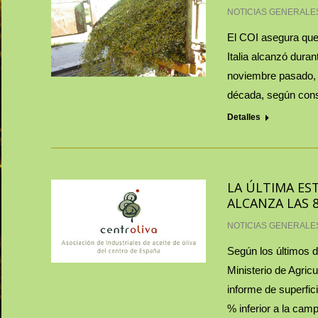
NOTICIAS GENERALE
El COI asegura que 
Italia alcanzó dura
noviembre pasado, l
década, según const
Detalles
LA ÚLTIMA ES
ALCANZA LAS 
NOTICIAS GENERALE
Según los últimos d
Ministerio de Agric
informe de superfic
% inferior a la cam