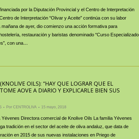
inanciada por la Diputación Provincial y el Centro de Interpretación
 Centro de Interpretación “Olivar y Aceite” continúa con su labor
la mañana de ayer, dio comienzo una acción formativa para
 hostelería, restauración y baristas denominado “Curso Especializado
es”, con una…
(KNOLIVE OILS): “HAY QUE LOGRAR QUE EL
OME AOVE A DIARIO Y EXPLICARLE BIEN SUS
S
Por
CENTROLIVA
15 mayo, 2018
 Yévenes Directora comercial de Knolive Oils La familia Yévenes
ga tradición en el sector del aceite de oliva andaluz, que data de
ración en 2015 de sus nuevas instalaciones en Priego de