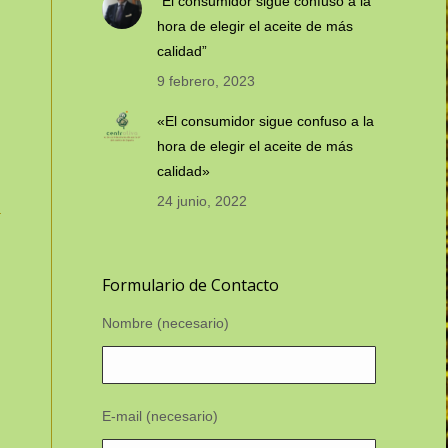
“El consumidor sigue confuso a la
hora de elegir el aceite de más
calidad”
9 febrero, 2023
«El consumidor sigue confuso a la
hora de elegir el aceite de más
calidad»
24 junio, 2022
Formulario de Contacto
Nombre (necesario)
E-mail (necesario)