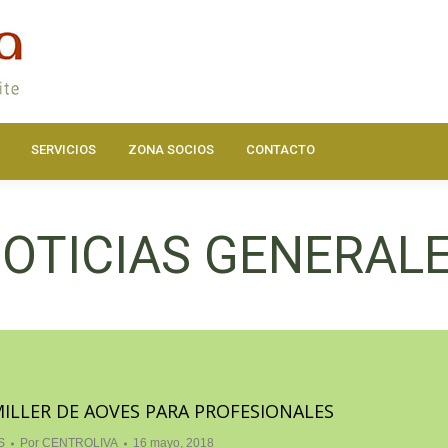
DOS
ACTUALIDAD
HAZTE SOCIO
SERVICIOS
ZONA SOC
SERVICIOS
ZONA SOCIOS
CONTACTO
OTICIAS GENERAL
ILLER DE AOVES PARA PROFESIONALES
S
Por
CENTROLIVA
16 mayo, 2018