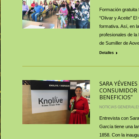
Formación gratuita f
“Olivar y Aceite” El
formativa. Así, en 
profesionales de la
de Sumiller de Aov
Detalles
SARA YÉVENES 
CONSUMIDOR T
BENEFICIOS”
NOTICIAS GENERALE
Entrevista con Sara
García tiene una lar
1858. Con la inaugu