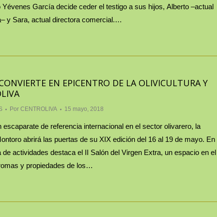
Yévenes García decide ceder el testigo a sus hijos, Alberto –actual
 y Sara, actual directora comercial.…
ONVIERTE EN EPICENTRO DE LA OLIVICULTURA Y
OLIVA
S
Por
CENTROLIVA
15 mayo, 2018
scaparate de referencia internacional en el sector olivarero, la
Montoro abrirá las puertas de su XIX edición del 16 al 19 de mayo. En
de actividades destaca el II Salón del Virgen Extra, un espacio en el
aromas y propiedades de los…