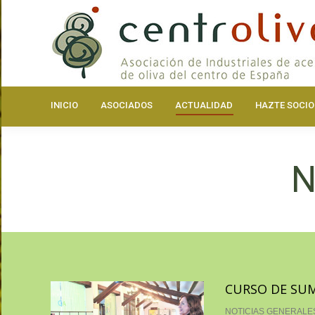
INICIO
ASOCIA
INICIO
ASOCIADOS
ACTUALIDAD
HAZTE SOCIO
N
CURSO DE SUM
NOTICIAS GENERALE