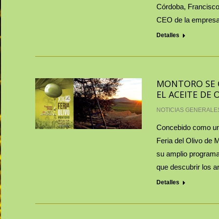
Córdoba, Francisco 
CEO de la empresa–
Detalles
MONTORO SE C
EL ACEITE DE 
NOTICIAS GENERALE
Concebido como un e
Feria del Olivo de 
su amplio programa 
que descubrir los 
Detalles