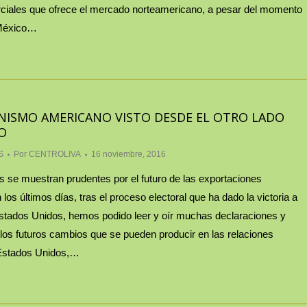
ciales que ofrece el mercado norteamericano, a pesar del momento
 México…
NISMO AMERICANO VISTO DESDE EL OTRO LADO
O
S
Por
CENTROLIVA
16 noviembre, 2016
s se muestran prudentes por el futuro de las exportaciones
los últimos días, tras el proceso electoral que ha dado la victoria a
tados Unidos, hemos podido leer y oír muchas declaraciones y
los futuros cambios que se pueden producir en las relaciones
 Estados Unidos,…