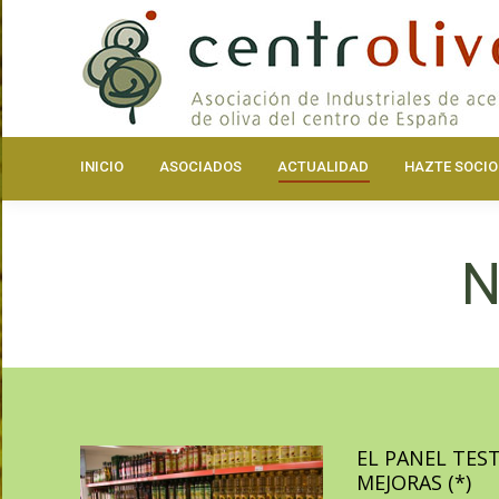
INICIO
ASOCIA
INICIO
ASOCIADOS
ACTUALIDAD
HAZTE SOCIO
N
EL PANEL TEST
MEJORAS (*)