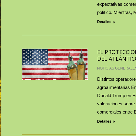
expectativas comer
político. Mientras,
Detalles
EL PROTECCIO
DEL ATLÁNTIC
NOTICIAS GENERALE
Distintos operadore
agroalimentarias En 
Donald Trump en Es
valoraciones sobre 
comerciales entre
Detalles