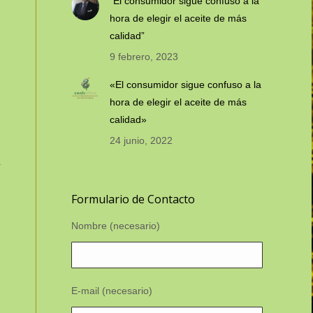
“El consumidor sigue confuso a la
hora de elegir el aceite de más
calidad”
9 febrero, 2023
«El consumidor sigue confuso a la
hora de elegir el aceite de más
calidad»
24 junio, 2022
Formulario de Contacto
Nombre (necesario)
E-mail (necesario)