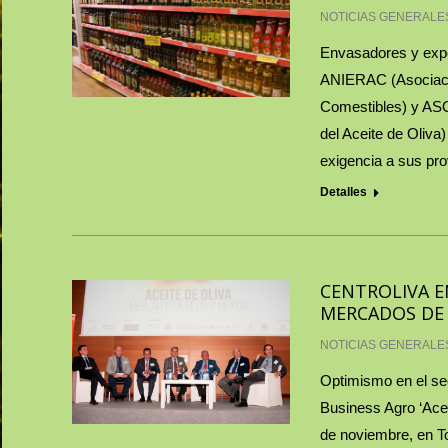
NOTICIAS GENERALE
Envasadores y expo
ANIERAC (Asociació
Comestibles) y ASO
del Aceite de Oliv
exigencia a sus pr
Detalles
CENTROLIVA EN
MERCADOS DE 
NOTICIAS GENERALE
Optimismo en el sec
Business Agro ‘Ace
de noviembre, en To