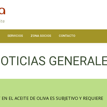
DOS
ACTUALIDAD
HAZTE SOCIO
SERVICIOS
ZONA SOC
SERVICIOS
ZONA SOCIOS
CONTACTO
OTICIAS GENERAL
 EN EL ACEITE DE OLIVA ES SUBJETIVO Y REQUIERE