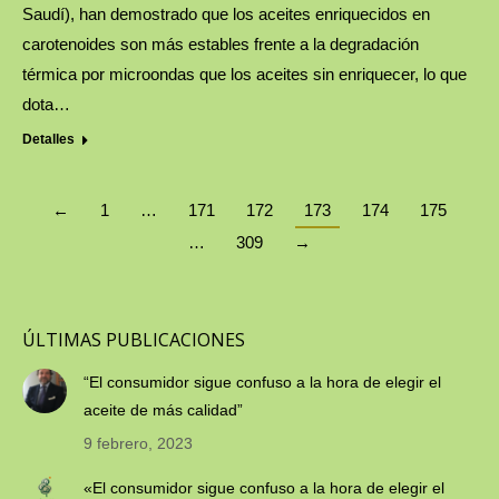
Saudí), han demostrado que los aceites enriquecidos en
carotenoides son más estables frente a la degradación
térmica por microondas que los aceites sin enriquecer, lo que
dota…
Detalles
←
1
…
171
172
173
174
175
…
309
→
ÚLTIMAS PUBLICACIONES
“El consumidor sigue confuso a la hora de elegir el
aceite de más calidad”
9 febrero, 2023
«El consumidor sigue confuso a la hora de elegir el