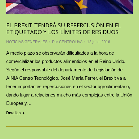
EL BREXIT TENDRÁ SU REPERCUSIÓN EN EL
ETIQUETADO Y LOS LÍMITES DE RESIDUOS
NOTICIAS GENERALES
Por
CENTROLIVA
13 julio, 2016
A medio plazo se observarán dificultades a la hora de
comercializar los productos alimenticios en el Reino Unido.
Según el responsable del departamento de Legislación de
AINIA Centro Tecnológico, José María Ferrer, el Brexit va a
tener importantes repercusiones en el sector agroalimentario,
dando lugar a relaciones mucho más complejas entre la Unión
Europea y…
Detalles