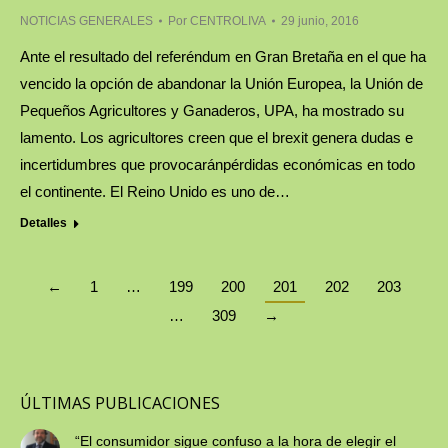
NOTICIAS GENERALES
Por
CENTROLIVA
29 junio, 2016
Ante el resultado del referéndum en Gran Bretaña en el que ha
vencido la opción de abandonar la Unión Europea, la Unión de
Pequeños Agricultores y Ganaderos, UPA, ha mostrado su
lamento. Los agricultores creen que el brexit genera dudas e
incertidumbres que provocaránpérdidas económicas en todo
el continente. El Reino Unido es uno de…
Detalles
←
1
…
199
200
201
202
203
…
309
→
ÚLTIMAS PUBLICACIONES
“El consumidor sigue confuso a la hora de elegir el