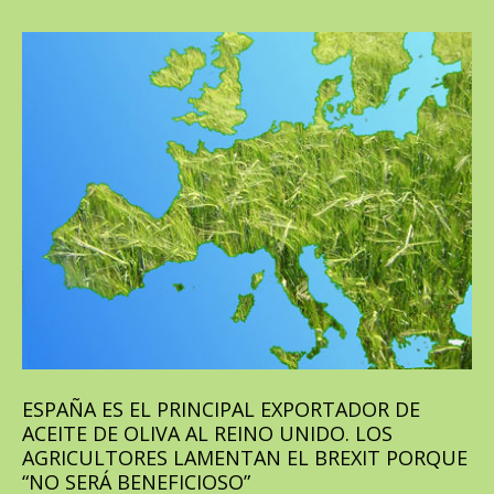
ESPAÑA ES EL PRINCIPAL EXPORTADOR DE
ACEITE DE OLIVA AL REINO UNIDO. LOS
AGRICULTORES LAMENTAN EL BREXIT PORQUE
“NO SERÁ BENEFICIOSO”