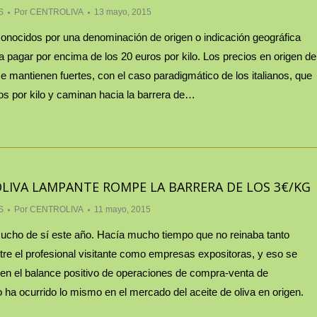
S
Por
CENTROLIVA
13 mayo, 2015
onocidos por una denominación de origen o indicación geográfica
 a pagar por encima de los 20 euros por kilo. Los precios en origen de
se mantienen fuertes, con el caso paradigmático de los italianos, que
os por kilo y caminan hacia la barrera de…
 OLIVA LAMPANTE ROMPE LA BARRERA DE LOS 3€/KG
S
Por
CENTROLIVA
11 mayo, 2015
ucho de sí este año. Hacía mucho tiempo que no reinaba tanto
tre el profesional visitante como empresas expositoras, y eso se
n el balance positivo de operaciones de compra-venta de
 ha ocurrido lo mismo en el mercado del aceite de oliva en origen.