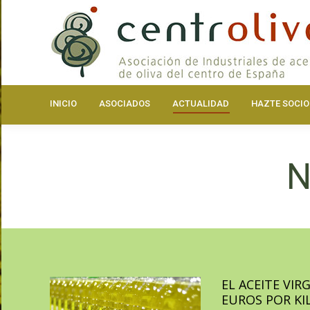
INICIO
ASOCIA
INICIO
ASOCIADOS
ACTUALIDAD
HAZTE SOCIO
N
EL ACEITE VIR
EUROS POR KIL