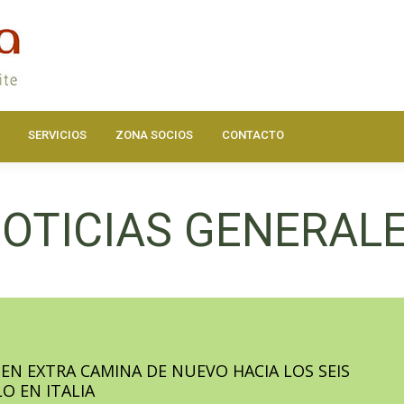
DOS
ACTUALIDAD
HAZTE SOCIO
SERVICIOS
ZONA SOC
SERVICIOS
ZONA SOCIOS
CONTACTO
OTICIAS GENERAL
GEN EXTRA CAMINA DE NUEVO HACIA LOS SEIS
O EN ITALIA