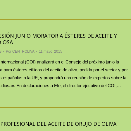
ESIÓN JUNIO MORATORIA ÉSTERES DE ACEITE Y
DIOSA
S
Por
CENTROLIVA
11 mayo, 2015
Internacional (COI) analizará en el Consejo del próximo junio la
a para ésteres etílicos del aceite de oliva, pedida por el sector y por
s españolas a la UE, y propondrá una reunión de expertos sobre la
stidiosa». En declaraciones a Efe, el director ejecutivo del COI,…
RPROFESIONAL DEL ACEITE DE ORUJO DE OLIVA