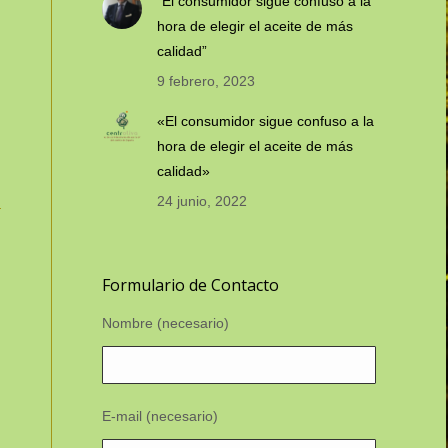
“El consumidor sigue confuso a la
hora de elegir el aceite de más
calidad”
9 febrero, 2023
«El consumidor sigue confuso a la
hora de elegir el aceite de más
calidad»
24 junio, 2022
Formulario de Contacto
Nombre (necesario)
E-mail (necesario)