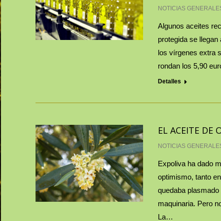
NOTICIAS GENERALE
Algunos aceites rec
protegida se llegan
los vírgenes extra 
rondan los 5,90 eur
Detalles
EL ACEITE DE
NOTICIAS GENERALE
Expoliva ha dado m
optimismo, tanto en
quedaba plasmado e
maquinaria. Pero no
La…