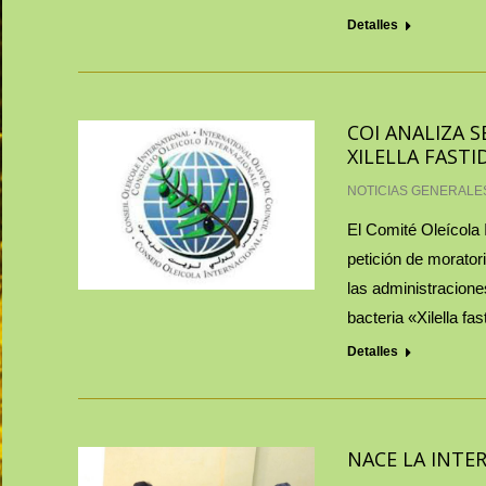
Detalles
COI ANALIZA S
XILELLA FASTI
NOTICIAS GENERALE
El Comité Oleícola 
petición de moratori
las administracione
bacteria «Xilella fa
Detalles
NACE LA INTE