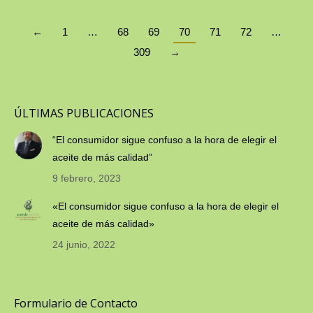
←
1
…
68
69
70
71
72
…
309
→
ÚLTIMAS PUBLICACIONES
“El consumidor sigue confuso a la hora de elegir el
aceite de más calidad”
9 febrero, 2023
«El consumidor sigue confuso a la hora de elegir el
aceite de más calidad»
24 junio, 2022
Formulario de Contacto