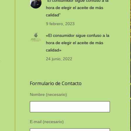
“El consumidor sigue confuso a la
hora de elegir el aceite de más
calidad”
9 febrero, 2023
«El consumidor sigue confuso a la
hora de elegir el aceite de más
calidad»
24 junio, 2022
Formulario de Contacto
Nombre (necesario)
E-mail (necesario)