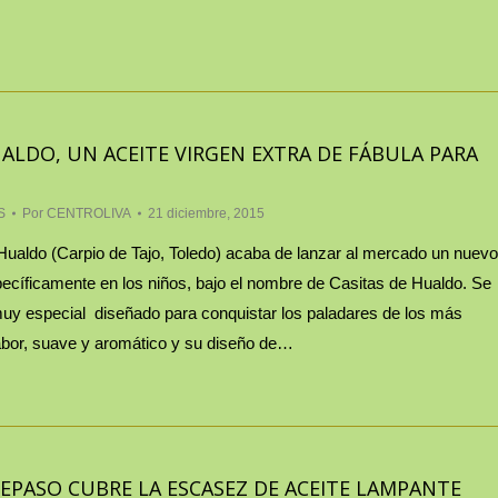
UALDO, UN ACEITE VIRGEN EXTRA DE FÁBULA PARA
S
Por
CENTROLIVA
21 diciembre, 2015
Hualdo (Carpio de Tajo, Toledo) acaba de lanzar al mercado un nuevo
íficamente en los niños, bajo el nombre de Casitas de Hualdo. Se
uy especial diseñado para conquistar los paladares de los más
bor, suave y aromático y su diseño de…
REPASO CUBRE LA ESCASEZ DE ACEITE LAMPANTE