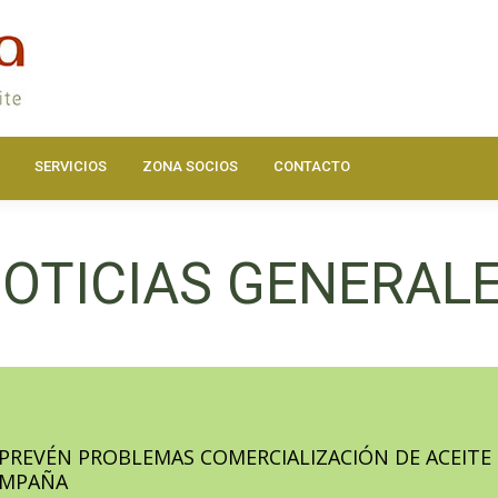
DOS
ACTUALIDAD
HAZTE SOCIO
SERVICIOS
ZONA SOC
SERVICIOS
ZONA SOCIOS
CONTACTO
OTICIAS GENERAL
PREVÉN PROBLEMAS COMERCIALIZACIÓN DE ACEITE
AMPAÑA