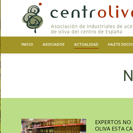
INICIO
ASOCIA
INICIO
ASOCIADOS
ACTUALIDAD
HAZTE SOCIO
N
EXPERTOS NO 
OLIVA ESTA C