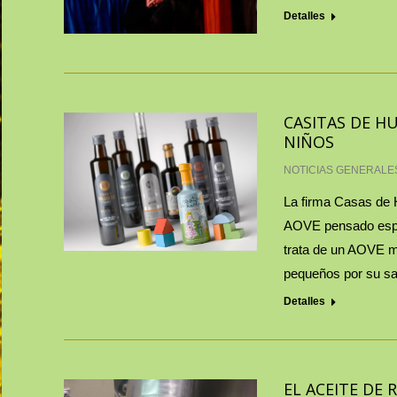
Detalles
CASITAS DE H
NIÑOS
NOTICIAS GENERALE
La firma Casas de 
AOVE pensado espec
trata de un AOVE m
pequeños por su sa
Detalles
EL ACEITE DE 