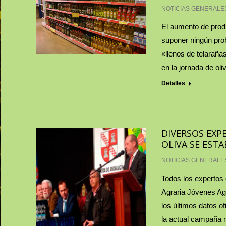
NOTICIAS GENERALE
El aumento de prod
suponer ningún pro
«llenos de telarañas
en la jornada de ol
Detalles
DIVERSOS EXP
OLIVA SE EST
NOTICIAS GENERALE
Todos los expertos 
Agraria Jóvenes Agri
los últimos datos o
la actual campaña 