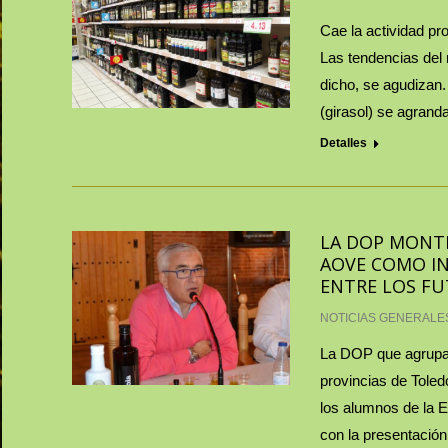
Cae la actividad pr
Las tendencias del
dicho, se agudizan. 
(girasol) se agran
Detalles
LA DOP MONTE
AOVE COMO IN
ENTRE LOS FU
NOTICIAS GENERALE
La DOP que agrupa 
provincias de Toled
los alumnos de la E
con la presentación