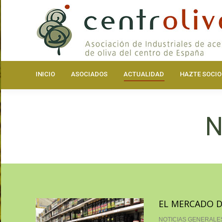
INICIO
ASOCIA
INICIO
ASOCIADOS
ACTUALIDAD
HAZTE SOCIO
N
EL MERCADO D
NOTICIAS GENERALE