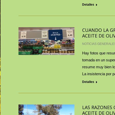
Detalles
CUANDO LA GR
ACEITE DE OLIV
NOTICIAS GENERALE
Hay fotos que resum
tomada en un super
resume muy bien lo
La insistencia por 
Detalles
LAS RAZONES 
ACEITE DE OLI