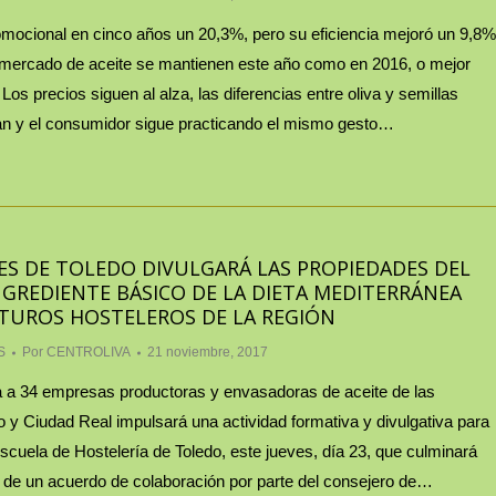
omocional en cinco años un 20,3%, pero su eficiencia mejoró un 9,8%
 mercado de aceite se mantienen este año como en 2016, o mejor
Los precios siguen al alza, las diferencias entre oliva y semillas
dan y el consumidor sigue practicando el mismo gesto…
S DE TOLEDO DIVULGARÁ LAS PROPIEDADES DEL
GREDIENTE BÁSICO DE LA DIETA MEDITERRÁNEA
TUROS HOSTELEROS DE LA REGIÓN
S
Por
CENTROLIVA
21 noviembre, 2017
a 34 empresas productoras y envasadoras de aceite de las
o y Ciudad Real impulsará una actividad formativa y divulgativa para
scuela de Hostelería de Toledo, este jueves, día 23, que culminará
 de un acuerdo de colaboración por parte del consejero de…