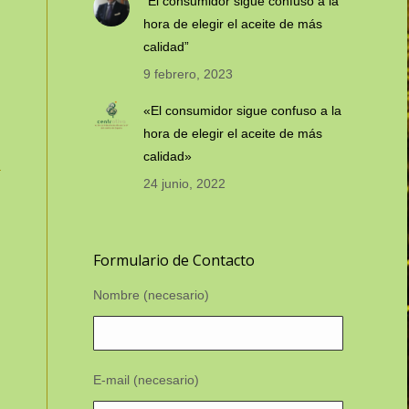
“El consumidor sigue confuso a la
hora de elegir el aceite de más
calidad”
9 febrero, 2023
«El consumidor sigue confuso a la
hora de elegir el aceite de más
calidad»
24 junio, 2022
Formulario de Contacto
Nombre (necesario)
E-mail (necesario)