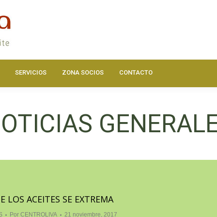
DOS
ACTUALIDAD
HAZTE SOCIO
SERVICIOS
ZONA SOC
SERVICIOS
ZONA SOCIOS
CONTACTO
OTICIAS GENERAL
E LOS ACEITES SE EXTREMA
S
Por
CENTROLIVA
21 noviembre, 2017