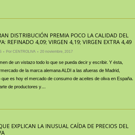
AN DISTRIBUCIÓN PREMIA POCO LA CALIDAD DEL
A: REFINADO 4,09; VIRGEN 4,19; VIRGEN EXTRA 4,49
S
Por
CENTROLIVA
20 noviembre, 2017
en de un vistazo todo lo que se pueda decir y escribir. Y ésta,
mercado de la marca alemana ALDI a las afueras de Madrid,
 que es hoy el mercado de consumo de aceites de oliva en España.
parte de productores y…
QUE EXPLICAN LA INUSUAL CAÍDA DE PRECIOS DEL
VA