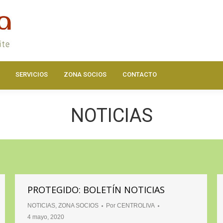
DOS
ACTUALIDAD
HAZTE SOCIO
SERVICIOS
ZONA SOC
SERVICIOS
ZONA SOCIOS
CONTACTO
NOTICIAS
PROTEGIDO: BOLETÍN NOTICIAS
NOTICIAS
,
ZONA SOCIOS
Por
CENTROLIVA
4 mayo, 2020