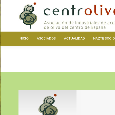
INICIO
ASOCIA
INICIO
ASOCIADOS
ACTUALIDAD
HAZTE SOCIO