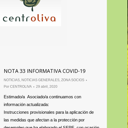
NOTA 33 INFORMATIVA COVID-19
NOTICIAS
,
NOTICIAS GENERALES
,
ZONA SOCIOS
Por
CENTROLIVA
29 abril, 2020
Estimado/a Asociado/a continuamos con
información actualizada:
Instrucciones provisionales para la aplicación de
las medidas que afectan a la protección por
desempleo que ha elaborado el SEPE, con ocasión