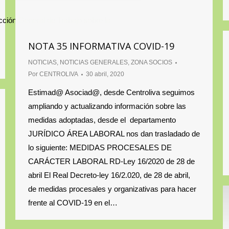
ección General de Trabajo sobre la
NOTA 35 INFORMATIVA COVID-19
NOTICIAS
,
NOTICIAS GENERALES
,
ZONA SOCIOS
Por
CENTROLIVA
30 abril, 2020
Estimad@ Asociad@, desde Centroliva seguimos
ampliando y actualizando información sobre las
medidas adoptadas, desde el departamento
JURÍDICO ÁREA LABORAL nos dan trasladado de
lo siguiente: MEDIDAS PROCESALES DE
CARÁCTER LABORAL RD-Ley 16/2020 de 28 de
abril El Real Decreto-ley 16/2.020, de 28 de abril,
de medidas procesales y organizativas para hacer
frente al COVID-19 en el…