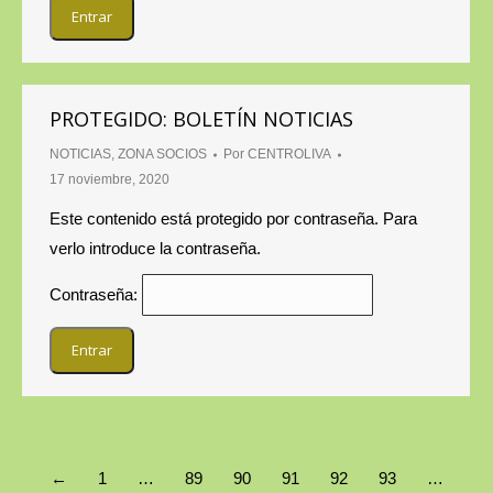
PROTEGIDO: BOLETÍN NOTICIAS
NOTICIAS
,
ZONA SOCIOS
Por
CENTROLIVA
17 noviembre, 2020
Este contenido está protegido por contraseña. Para
verlo introduce la contraseña.
Contraseña:
←
1
…
89
90
91
92
93
…