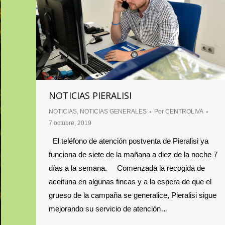
NOTICIAS PIERALISI
NOTICIAS
,
NOTICIAS GENERALES
Por
CENTROLIVA
7 octubre, 2019
El teléfono de atención postventa de Pieralisi ya
funciona de siete de la mañana a diez de la noche 7
días a la semana. Comenzada la recogida de
aceituna en algunas fincas y a la espera de que el
grueso de la campaña se generalice, Pieralisi sigue
mejorando su servicio de atención…