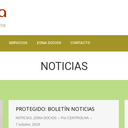
DOS
ACTUALIDAD
HAZTE SOCIO
SERVICIOS
ZONA SOC
SERVICIOS
ZONA SOCIOS
CONTACTO
NOTICIAS
PROTEGIDO: BOLETÍN NOTICIAS
NOTICIAS
,
ZONA SOCIOS
Por
CENTROLIVA
7 octubre, 2019