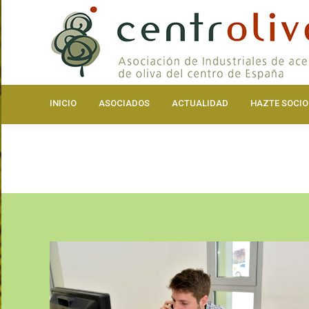
INICIO
ASOCIA
INICIO
ASOCIADOS
ACTUALIDAD
HAZTE SOCIO