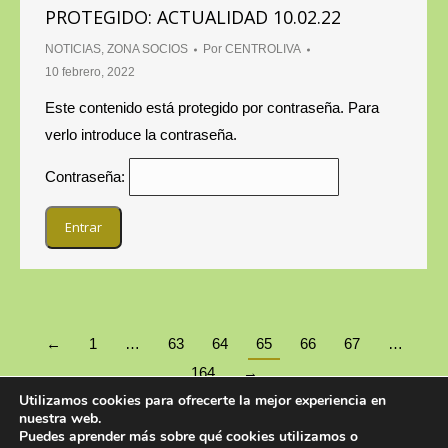
PROTEGIDO: ACTUALIDAD 10.02.22
NOTICIAS
,
ZONA SOCIOS
Por
CENTROLIVA
10 febrero, 2022
Este contenido está protegido por contraseña. Para
verlo introduce la contraseña.
Contraseña:
←
1
…
63
64
65
66
67
…
164
→
Utilizamos cookies para ofrecerte la mejor experiencia en
nuestra web.
Puedes aprender más sobre qué cookies utilizamos o