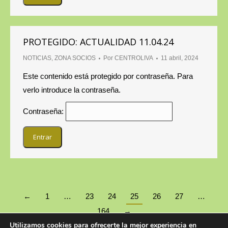
PROTEGIDO: ACTUALIDAD 11.04.24
NOTICIAS
,
ZONA SOCIOS
Por
CENTROLIVA
11 abril, 2024
Este contenido está protegido por contraseña. Para
verlo introduce la contraseña.
Contraseña:
←
1
…
23
24
25
26
27
…
164
→
Utilizamos cookies para ofrecerte la mejor experiencia en