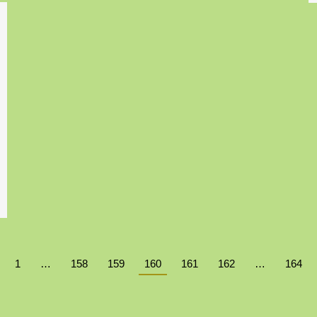
1
…
158
159
160
161
162
…
164