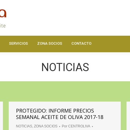
DOS
ACTUALIDAD
HAZTE SOCIO
SERVICIOS
ZONA SOC
SERVICIOS
ZONA SOCIOS
CONTACTO
NOTICIAS
PROTEGIDO: INFORME PRECIOS
SEMANAL ACEITE DE OLIVA 2017-18
NOTICIAS
,
ZONA SOCIOS
Por
CENTROLIVA