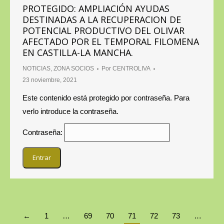
PROTEGIDO: AMPLIACIÓN AYUDAS
DESTINADAS A LA RECUPERACION DE
POTENCIAL PRODUCTIVO DEL OLIVAR
AFECTADO POR EL TEMPORAL FILOMENA
EN CASTILLA-LA MANCHA.
NOTICIAS
,
ZONA SOCIOS
Por
CENTROLIVA
23 noviembre, 2021
Este contenido está protegido por contraseña. Para
verlo introduce la contraseña.
Contraseña:
←
1
…
69
70
71
72
73
…