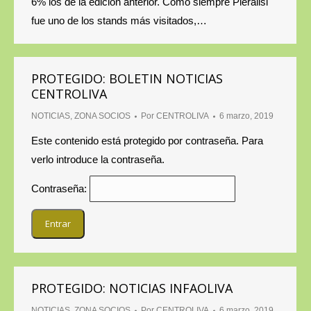
6% los de la edición anterior. Como siempre Pieralisi
fue uno de los stands más visitados,…
PROTEGIDO: BOLETIN NOTICIAS
CENTROLIVA
NOTICIAS
,
ZONA SOCIOS
Por
CENTROLIVA
6 marzo, 2019
Este contenido está protegido por contraseña. Para
verlo introduce la contraseña.
Contraseña:
PROTEGIDO: NOTICIAS INFAOLIVA
NOTICIAS
,
ZONA SOCIOS
Por
CENTROLIVA
6 marzo, 2019