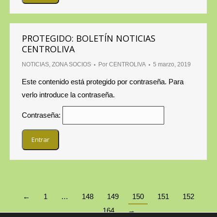
PROTEGIDO: BOLETÍN NOTICIAS
CENTROLIVA
NOTICIAS
,
ZONA SOCIOS
Por
CENTROLIVA
5 marzo, 2019
Este contenido está protegido por contraseña. Para
verlo introduce la contraseña.
Contraseña:
←
1
…
148
149
150
151
152
…
164
→