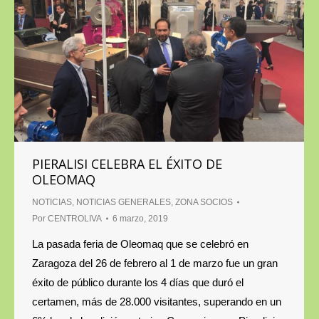
PIERALISI CELEBRA EL ÉXITO DE
OLEOMAQ
NOTICIAS
,
NOTICIAS GENERALES
,
ZONA SOCIOS
Por
CENTROLIVA
6 marzo, 2019
La pasada feria de Oleomaq que se celebró en
Zaragoza del 26 de febrero al 1 de marzo fue un gran
éxito de público durante los 4 días que duró el
certamen, más de 28.000 visitantes, superando en un