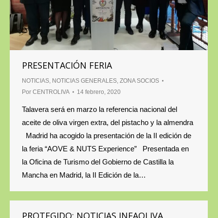
PRESENTACIÓN FERIA
NOTICIAS
,
NOTICIAS GENERALES
,
ZONA SOCIOS
Por
CENTROLIVA
14 febrero, 2020
Talavera será en marzo la referencia nacional del
aceite de oliva virgen extra, del pistacho y la almendra
Madrid ha acogido la presentación de la II edición de
la feria “AOVE & NUTS Experience” Presentada en
la Oficina de Turismo del Gobierno de Castilla la
Mancha en Madrid, la II Edición de la…
PROTEGIDO: NOTICIAS INFAOLIVA