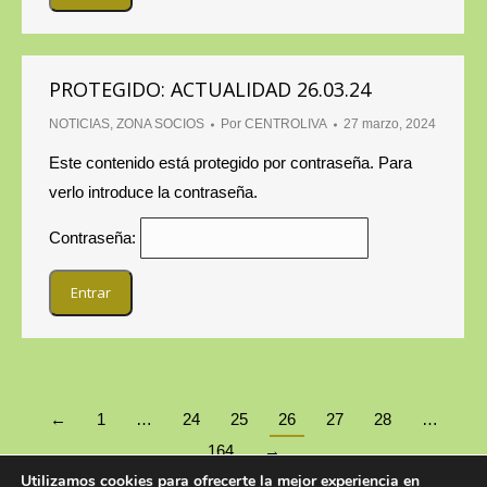
PROTEGIDO: ACTUALIDAD 26.03.24
NOTICIAS
,
ZONA SOCIOS
Por
CENTROLIVA
27 marzo, 2024
Este contenido está protegido por contraseña. Para
verlo introduce la contraseña.
Contraseña:
←
1
…
24
25
26
27
28
…
164
→
Utilizamos cookies para ofrecerte la mejor experiencia en