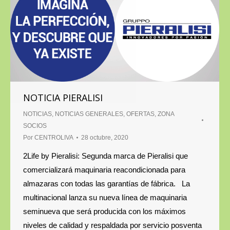
NOTICIA PIERALISI
NOTICIAS
,
NOTICIAS GENERALES
,
OFERTAS
,
ZONA
SOCIOS
Por
CENTROLIVA
28 octubre, 2020
2Life by Pieralisi: Segunda marca de Pieralisi que
comercializará maquinaria reacondicionada para
almazaras con todas las garantías de fábrica. La
multinacional lanza su nueva línea de maquinaria
seminueva que será producida con los máximos
niveles de calidad y respaldada por servicio posventa