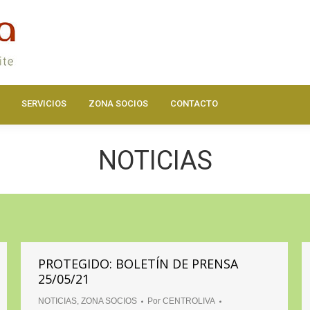
DOS
ACTUALIDAD
HAZTE SOCIO
SERVICIOS
ZONA SOC
SERVICIOS
ZONA SOCIOS
CONTACTO
NOTICIAS
PROTEGIDO: BOLETÍN DE PRENSA
25/05/21
NOTICIAS
,
ZONA SOCIOS
Por
CENTROLIVA