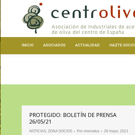
INICIO
ASOCIA
INICIO
ASOCIADOS
ACTUALIDAD
HAZTE SOCIO
PROTEGIDO: BOLETÍN DE PRENSA
26/05/21
NOTICIAS
,
ZONA SOCIOS
Por
chematus
26 mayo, 2021