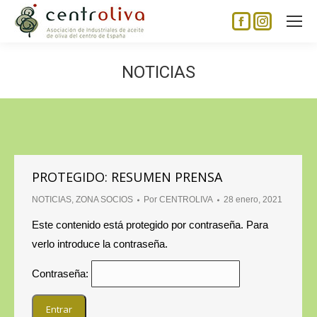
Facebook
Instagram
page
page
opens
opens
NOTICIAS
in
in
new
new
window
window
PROTEGIDO: RESUMEN PRENSA
NOTICIAS
,
ZONA SOCIOS
Por
CENTROLIVA
28 enero, 2021
Este contenido está protegido por contraseña. Para
verlo introduce la contraseña.
Contraseña: