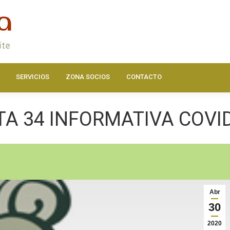
DOS
ACTUALIDAD
HAZTE SOCIO
SERVICIOS
ZONA SOC
SERVICIOS
ZONA SOCIOS
CONTACTO
A 34 INFORMATIVA COVI
Abr
30
2020