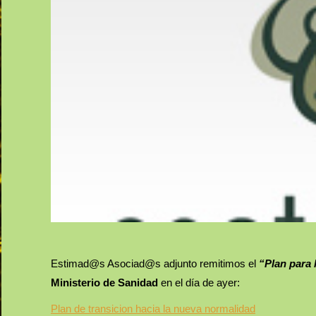
Estimad@s Asociad@s adjunto remitimos el
“Plan para 
Ministerio de Sanidad
en el día de ayer:
Plan de transicion hacia la nueva normalidad