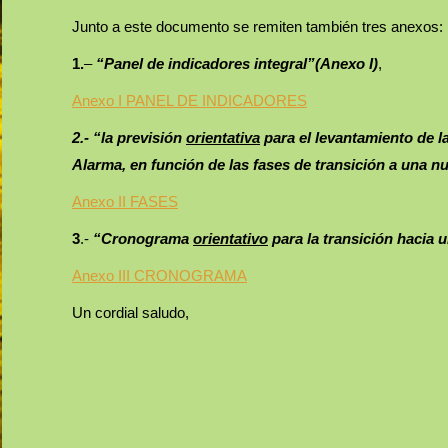
Junto a este documento se remiten también tres anexos:
1.
–
“Panel de indicadores integral”(Anexo I)
,
Anexo I PANEL DE INDICADORES
2.- “la previsión
orientativa
para el levantamiento de l
Alarma, en función de las fases de transición a una n
Anexo II FASES
3
.-
“Cronograma
orientativo
para la transición hacia 
Anexo III CRONOGRAMA
Un cordial saludo,