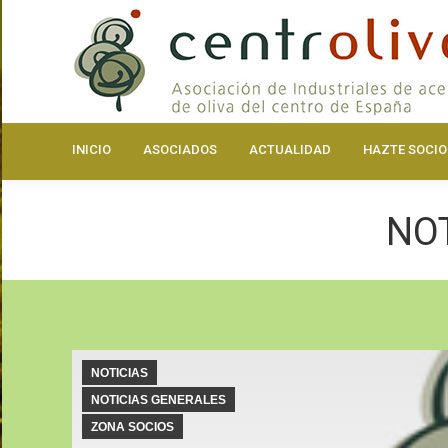
INICIO
ASOCIA
INICIO
ASOCIADOS
ACTUALIDAD
HAZTE SOCIO
NOT
NOTICIAS
NOTICIAS GENERALES
ZONA SOCIOS