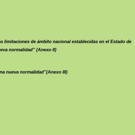
as limitaciones de ámbito nacional establecidas en el Estado de
ueva normalidad” (Anexo II)
una nueva normalidad”(Anexo III)