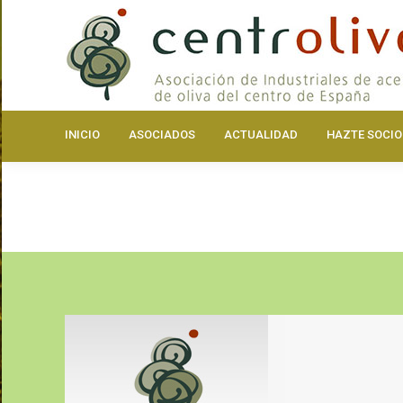
INICIO
ASOCIA
INICIO
ASOCIADOS
ACTUALIDAD
HAZTE SOCIO