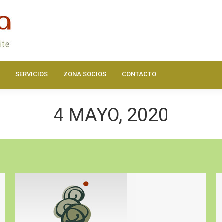
DOS
ACTUALIDAD
HAZTE SOCIO
SERVICIOS
ZONA SOC
SERVICIOS
ZONA SOCIOS
CONTACTO
4 MAYO, 2020