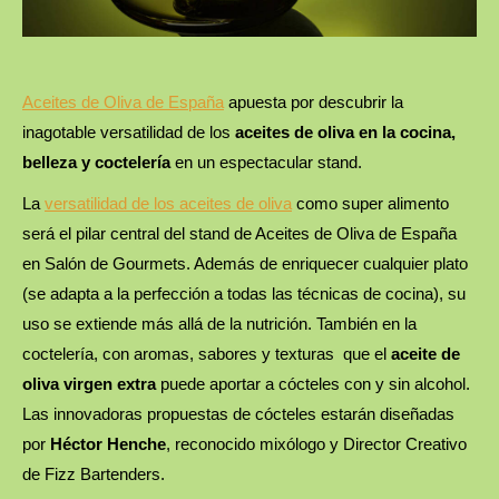
Aceites de Oliva de España
apuesta por descubrir la
inagotable versatilidad de los
aceites de oliva en la cocina,
belleza y coctelería
en un espectacular stand.
La
versatilidad de los aceites de oliva
como super alimento
será el pilar central del stand de Aceites de Oliva de España
en Salón de Gourmets. Además de enriquecer cualquier plato
(se adapta a la perfección a todas las técnicas de cocina), su
uso se extiende más allá de la nutrición. También en la
coctelería, con aromas, sabores y texturas que el
aceite de
oliva virgen extra
puede aportar a cócteles con y sin alcohol.
Las innovadoras propuestas de cócteles estarán diseñadas
por
Héctor Henche
, reconocido mixólogo y Director Creativo
de Fizz Bartenders.