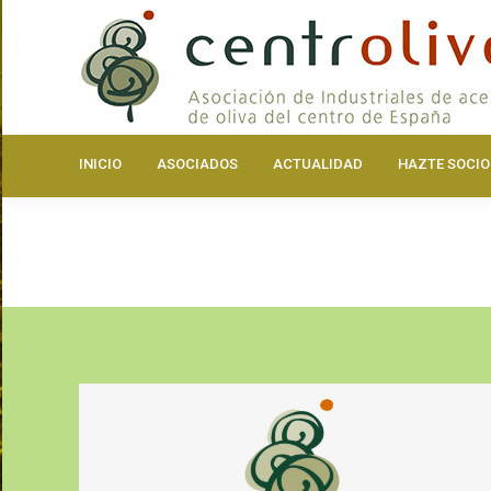
INICIO
ASOCIA
INICIO
ASOCIADOS
ACTUALIDAD
HAZTE SOCIO