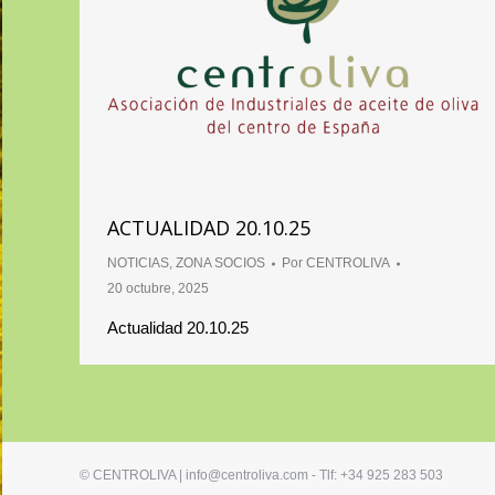
ACTUALIDAD 20.10.25
NOTICIAS
,
ZONA SOCIOS
Por
CENTROLIVA
20 octubre, 2025
Actualidad 20.10.25
© CENTROLIVA | info@centroliva.com - Tlf: +34 925 283 503