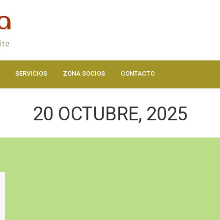
DOS
ACTUALIDAD
HAZTE SOCIO
SERVICIOS
ZONA SOC
SERVICIOS
ZONA SOCIOS
CONTACTO
20 OCTUBRE, 2025