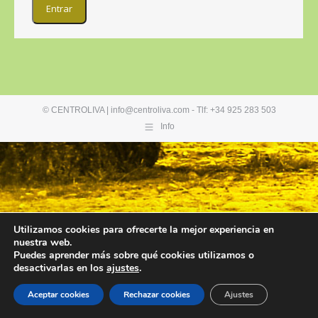
© CENTROLIVA | info@centroliva.com - Tlf: +34 925 283 503
Info
Utilizamos cookies para ofrecerte la mejor experiencia en
nuestra web.
Puedes aprender más sobre qué cookies utilizamos o
desactivarlas en los
ajustes
.
Aceptar cookies
Rechazar cookies
Ajustes