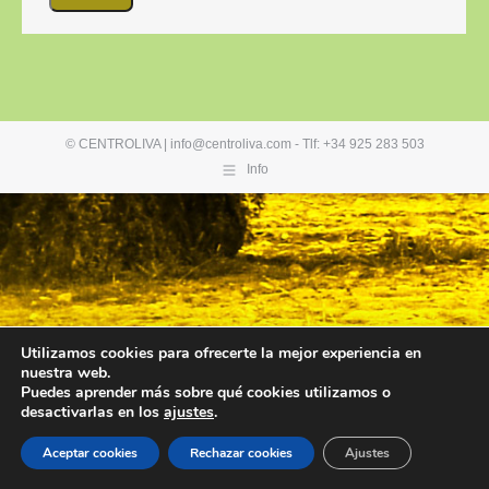
© CENTROLIVA | info@centroliva.com - Tlf: +34 925 283 503
Info
Utilizamos cookies para ofrecerte la mejor experiencia en
nuestra web.
Puedes aprender más sobre qué cookies utilizamos o
desactivarlas en los
ajustes
.
Aceptar cookies
Rechazar cookies
Ajustes