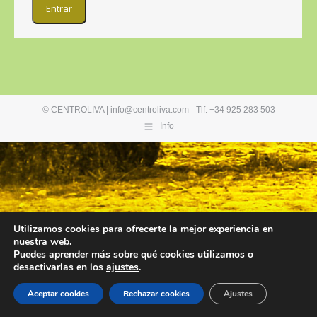
© CENTROLIVA | info@centroliva.com - Tlf: +34 925 283 503
Info
Utilizamos cookies para ofrecerte la mejor experiencia en
nuestra web.
Puedes aprender más sobre qué cookies utilizamos o
desactivarlas en los
ajustes
.
Aceptar cookies
Rechazar cookies
Ajustes