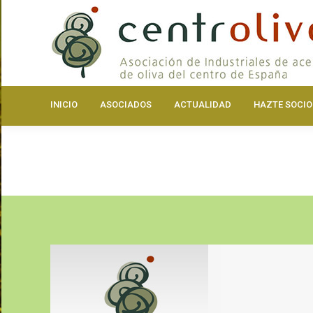
INICIO
ASOCIA
INICIO
ASOCIADOS
ACTUALIDAD
HAZTE SOCIO