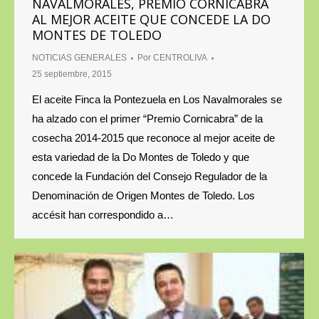
NAVALMORALES, PREMIO CORNICABRA
AL MEJOR ACEITE QUE CONCEDE LA DO
MONTES DE TOLEDO
NOTICIAS GENERALES
Por
CENTROLIVA
25 septiembre, 2015
El aceite Finca la Pontezuela en Los Navalmorales se
ha alzado con el primer “Premio Cornicabra” de la
cosecha 2014-2015 que reconoce al mejor aceite de
esta variedad de la Do Montes de Toledo y que
concede la Fundación del Consejo Regulador de la
Denominación de Origen Montes de Toledo. Los
accésit han correspondido a…