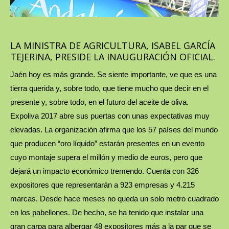
LA MINISTRA DE AGRICULTURA, ISABEL GARCÍA
TEJERINA, PRESIDE LA INAUGURACIÓN OFICIAL.
Jaén hoy es más grande. Se siente importante, ve que es una
tierra querida y, sobre todo, que tiene mucho que decir en el
presente y, sobre todo, en el futuro del aceite de oliva.
Expoliva 2017 abre sus puertas con unas expectativas muy
elevadas. La organización afirma que los 57 países del mundo
que producen “oro líquido” estarán presentes en un evento
cuyo montaje supera el millón y medio de euros, pero que
dejará un impacto económico tremendo. Cuenta con 326
expositores que representarán a 923 empresas y 4.215
marcas. Desde hace meses no queda un solo metro cuadrado
en los pabellones. De hecho, se ha tenido que instalar una
gran carpa para albergar 48 expositores más a la par que se