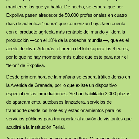
mantienen los que ya había. De hecho, se espera que por
Expoliva pasen alrededor de 50.000 profesionales en cuatro
días de auténtica “locura” que comienzan hoy. Jaén cuenta
con el producto agrícola más rentable del mundo y lidera la
producción —con el 18% de la cosecha mundial—, que es el
aceite de oliva. Además, el precio del kilo supera los 4 euros,
por lo que no hay momento más dulce que este para abrir el
“telón” de Expoliva.
Desde primera hora de la mañana se espera tráfico denso en
la Avenida de Granada, por lo que existe un dispositivo
especial en las inmediaciones. Se han habilitado 3.000 plazas
de aparcamiento, autobuses lanzadera, servicios de
transporte desde los hoteles y estacionamientos para los
servicios públicos para transportar al aluvión de visitantes que
acudirá a la Institución Ferial.
Ayer por la tarde fue un no parar en Ifeja. Camiones de gran