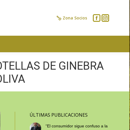
IOS
CONTACTO
Zona Socios
OTELLAS DE GINEBRA
OLIVA
ÚLTIMAS PUBLICACIONES
“El consumidor sigue confuso a la