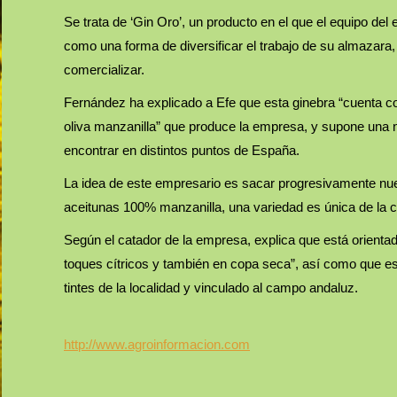
Se trata de ‘Gin Oro’, un producto en el que el equipo d
como una forma de diversificar el trabajo de su almazara
comercializar.
Fernández ha explicado a Efe que esta ginebra “cuenta c
oliva manzanilla” que produce la empresa, y supone una 
encontrar en distintos puntos de España.
La idea de este empresario es sacar progresivamente nu
aceitunas 100% manzanilla, una variedad es única de la 
Según el catador de la empresa, explica que está orienta
toques cítricos y también en copa seca”, así como que 
tintes de la localidad y vinculado al campo andaluz.
http://www.agroinformacion.com