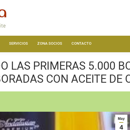
DOS
ACTUALIDAD
HAZTE SOCIO
SERVICIOS
ZONA SOC
SERVICIOS
ZONA SOCIOS
CONTACTO
 LAS PRIMERAS 5.000 B
ORADAS CON ACEITE DE 
May
4