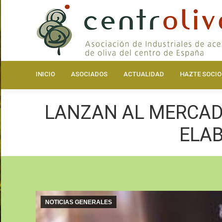
INICIO
ASOCIA
INICIO
ASOCIADOS
ACTUALIDAD
HAZTE SOCIO
LANZAN AL MERCADO
ELAB
NOTICIAS GENERALES