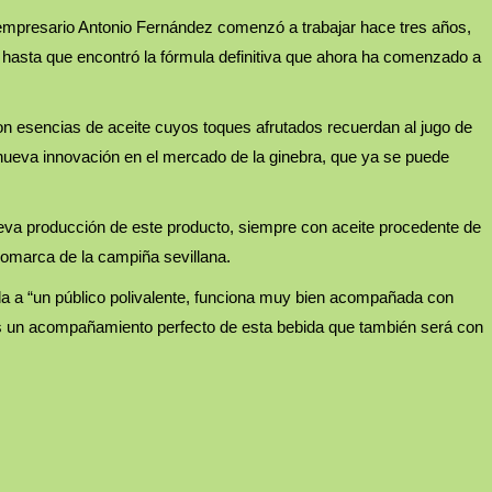
el empresario Antonio Fernández comenzó a trabajar hace tres años,
, hasta que encontró la fórmula definitiva que ahora ha comenzado a
on esencias de aceite cuyos toques afrutados recuerdan al jugo de
nueva innovación en el mercado de la ginebra, que ya se puede
eva producción de este producto, siempre con aceite procedente de
comarca de la campiña sevillana.
da a “un público polivalente, funciona muy bien acompañada con
es un acompañamiento perfecto de esta bebida que también será con