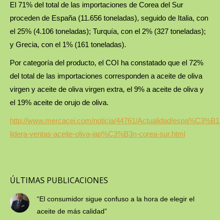
El 71% del total de las importaciones de Corea del Sur
proceden de España (11.656 toneladas), seguido de Italia, con
el 25% (4.106 toneladas); Turquía, con el 2% (327 toneladas);
y Grecia, con el 1% (161 toneladas).
Por categoría del producto, el COI ha constatado que el 72%
del total de las importaciones corresponden a aceite de oliva
virgen y aceite de oliva virgen extra, el 9% a aceite de oliva y
el 19% aceite de orujo de oliva.
http://www.mercacei.com/noticia/44761/Actualidad/espa%C3%B1
lidera-ventas-aceite-oliva-jap%C3%B3n-corea-sur.html
ÚLTIMAS PUBLICACIONES
“El consumidor sigue confuso a la hora de elegir el
aceite de más calidad”