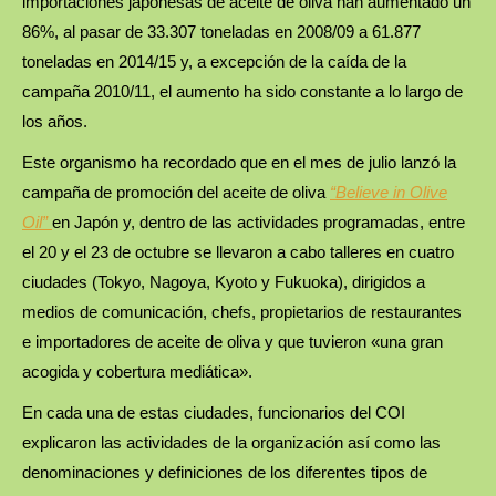
importaciones japonesas de aceite de oliva han aumentado un
86%, al pasar de 33.307 toneladas en 2008/09 a 61.877
toneladas en 2014/15 y, a excepción de la caída de la
campaña 2010/11, el aumento ha sido constante a lo largo de
los años.
Este organismo ha recordado que en el mes de julio lanzó la
campaña de promoción del aceite de oliva
“Believe in Olive
Oil”
en Japón y, dentro de las actividades programadas, entre
el 20 y el 23 de octubre se llevaron a cabo talleres en cuatro
ciudades (Tokyo, Nagoya, Kyoto y Fukuoka), dirigidos a
medios de comunicación, chefs, propietarios de restaurantes
e importadores de aceite de oliva y que tuvieron «una gran
acogida y cobertura mediática».
En cada una de estas ciudades, funcionarios del COI
explicaron las actividades de la organización así como las
denominaciones y definiciones de los diferentes tipos de