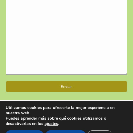
Utilizamos cookies para ofrecerte la mejor experiencia en
nuestra web.
Puedes aprender más sobre qué cookies utilizamos o
desactivarlas en los
ajustes
.
© CENTROLIVA | info@centroliva.com - Tlf: +34 925 283 503