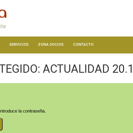
DOS
ACTUALIDAD
HAZTE SOCIO
SERVICIOS
ZONA SOC
SERVICIOS
ZONA SOCIOS
CONTACTO
TEGIDO: ACTUALIDAD 20.1
introduce la contraseña.