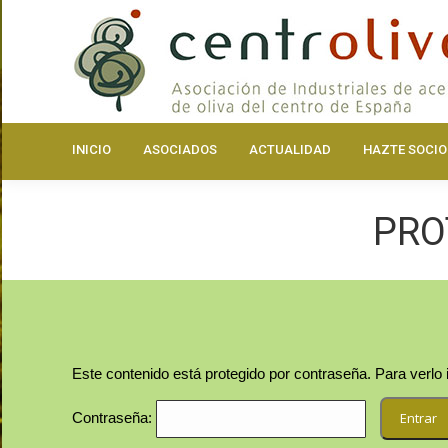
INICIO
ASOCIA
INICIO
ASOCIADOS
ACTUALIDAD
HAZTE SOCIO
PRO
Este contenido está protegido por contraseña. Para verlo 
Contraseña: