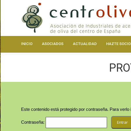
INICIO
ASOCIA
INICIO
ASOCIADOS
ACTUALIDAD
HAZTE SOCIO
PRO
Este contenido está protegido por contraseña. Para verlo 
Contraseña: