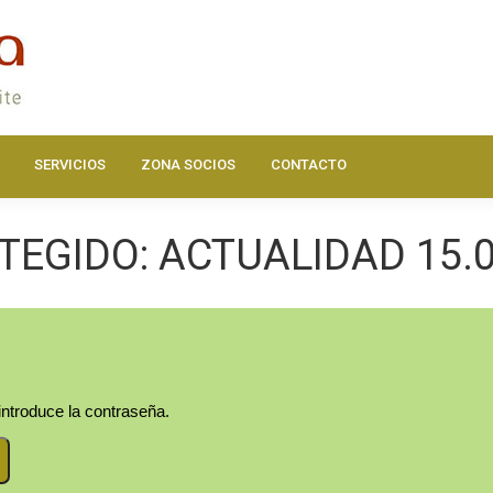
DOS
ACTUALIDAD
HAZTE SOCIO
SERVICIOS
ZONA SOC
SERVICIOS
ZONA SOCIOS
CONTACTO
TEGIDO: ACTUALIDAD 15.0
introduce la contraseña.